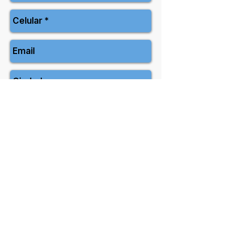
Enviar
318 326 9601