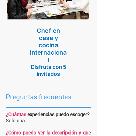
Chef en
casa y
cocina
internaciona
l
Disfruta con 5
invitados
Preguntas frecuentes
¿Cuántas
experiencias puedo escoger?
Solo una.
¿Cómo puedo ver la descripción y que