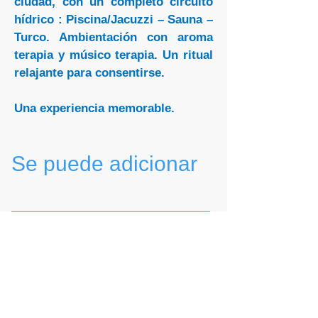
ciudad, con un completo circuito
hídrico : Piscina/Jacuzzi – Sauna –
Turco. Ambientación con aroma
terapia y músico terapia. Un ritual
relajante para consentirse.
Una experiencia memorable.
Se puede adicionar
Transporte privado
Rituales de masajes
Para tener encuenta