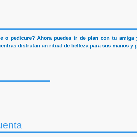
re o pedicure? Ahora puedes ir de plan con tu amiga 
ientras disfrutan un ritual de belleza para sus manos y 
uenta