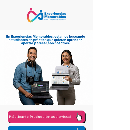
Prácticante Producción audiovisual